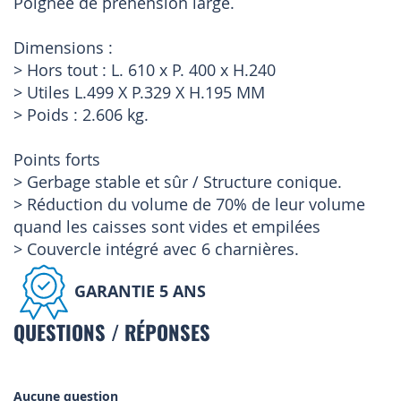
Poignée de préhension large.
Dimensions :
> Hors tout : L. 610 x P. 400 x H.240
> Utiles L.499 X P.329 X H.195 MM
> Poids : 2.606 kg.
Points forts
> Gerbage stable et sûr / Structure conique.
> Réduction du volume de 70% de leur volume
quand les caisses sont vides et empilées
> Couvercle intégré avec 6 charnières.
GARANTIE 5 ANS
QUESTIONS / RÉPONSES
Aucune question