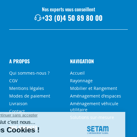
Nos experts vous conseillent
+33 (0)4 50 89 80 00
A PROPOS
NAVIGATION
Qui sommes-nous ?
Accueil
CGV
Rayonnage
Mentions légales
Mobilier et Rangement
Modes de paiement
Aménagement d'espaces
Livraison
Aménagement véhicule
utilitaire
Contact
Solutions sur-mesure
NOS SERVICES