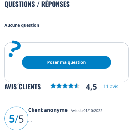
QUESTIONS / RÉPONSES
Aucune question
?
Poser ma question
4,5
AVIS CLIENTS
11 avis
Client anonyme
Avis du 01/10/2022
5
/
5
...