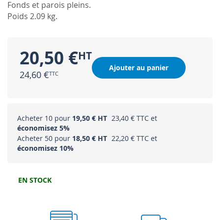
Fonds et parois pleins.
Poids 2.09 kg.
20,50 €
Ajouter au panier
24,60 €
Acheter 10 pour
19,50 €
23,40 €
et
économisez
5
%
Acheter 50 pour
18,50 €
22,20 €
et
économisez
10
%
EN STOCK