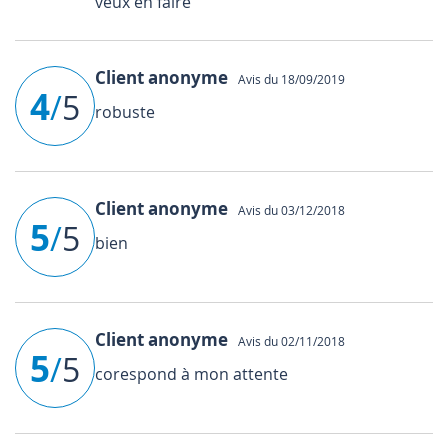
veux en faire
Client anonyme
Avis du 18/09/2019
4
/
5
robuste
Client anonyme
Avis du 03/12/2018
5
/
5
bien
Client anonyme
Avis du 02/11/2018
5
/
5
corespond à mon attente