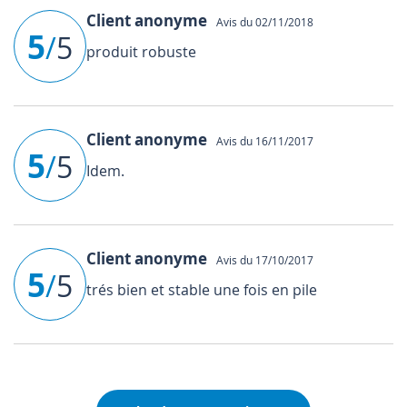
Client anonyme
Avis du 02/11/2018
5
/
5
produit robuste
Client anonyme
Avis du 16/11/2017
5
/
5
Idem.
Client anonyme
Avis du 17/10/2017
5
/
5
trés bien et stable une fois en pile