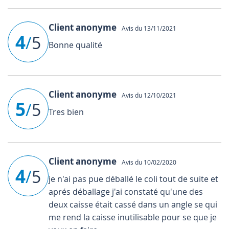
Client anonyme
Avis du 13/11/2021
4
/
5
Bonne qualité
Client anonyme
Avis du 12/10/2021
5
/
5
Tres bien
Client anonyme
Avis du 10/02/2020
4
/
5
je n'ai pas pue déballé le coli tout de suite et
aprés déballage j'ai constaté qu'une des
deux caisse était cassé dans un angle se qui
me rend la caisse inutilisable pour se que je