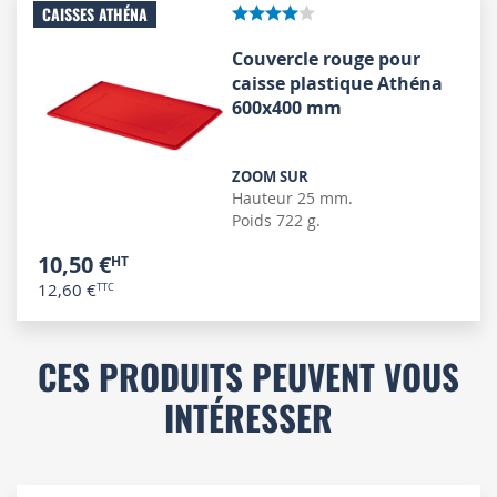
CAISSES ATHÉNA
Couvercle rouge pour
caisse plastique Athéna
600x400 mm
ZOOM SUR
Hauteur 25 mm.
Poids 722 g.
10,50 €
12,60 €
CES PRODUITS PEUVENT VOUS
INTÉRESSER