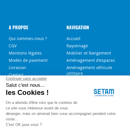
A PROPOS
NAVIGATION
Qui sommes-nous ?
Accueil
CGV
Rayonnage
Mentions légales
Mobilier et Rangement
Modes de paiement
Aménagement d'espaces
Livraison
Aménagement véhicule
utilitaire
Contact
Solutions sur-mesure
NOS SERVICES
FAQ
Blog
Aide au choix rayonnage
Service de montage