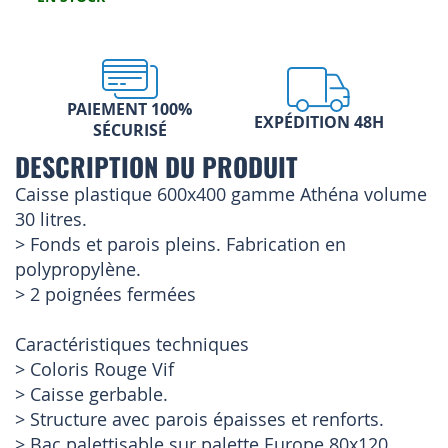
PAIEMENT 100%
EXPÉDITION 48H
SÉCURISÉ
DESCRIPTION DU PRODUIT
Caisse plastique 600x400 gamme Athéna volume
30 litres.
> Fonds et parois pleins. Fabrication en
polypropylène.
> 2 poignées fermées
Caractéristiques techniques
> Coloris Rouge Vif
> Caisse gerbable.
> Structure avec parois épaisses et renforts.
> Bac palettisable sur palette Europe 80x120.