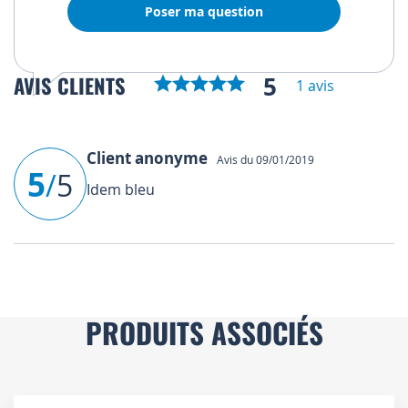
Poser ma question
5
AVIS CLIENTS
1 avis
Client anonyme
Avis du 09/01/2019
5
/
5
Idem bleu
PRODUITS ASSOCIÉS