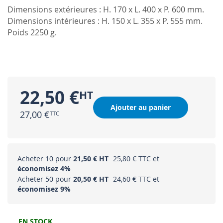
Dimensions extérieures : H. 170 x L. 400 x P. 600 mm.
Dimensions intérieures : H. 150 x L. 355 x P. 555 mm.
Poids 2250 g.
22,50 €
Ajouter au panier
27,00 €
Acheter 10 pour
21,50 €
25,80 €
et
économisez
4
%
Acheter 50 pour
20,50 €
24,60 €
et
économisez
9
%
EN STOCK