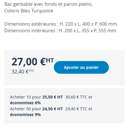
Bac gerbable avec fonds et parois pleins.
Coloris Bleu Turquoise
Dimensions extérieures : H. 220 x L. 400 x P. 600 mm.
Dimensions intérieures : H. 200 x L. 355 x P. 555 mm.
27,00 €
Ajouter au panier
32,40 €
Acheter 10 pour
25,50 €
30,60 €
et
économisez
6
%
Acheter 50 pour
24,50 €
29,40 €
et
économisez
9
%