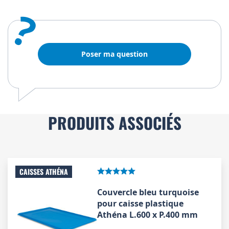
?
Poser ma question
PRODUITS ASSOCIÉS
CAISSES ATHÉNA
Couvercle bleu turquoise
pour caisse plastique
Athéna L.600 x P.400 mm