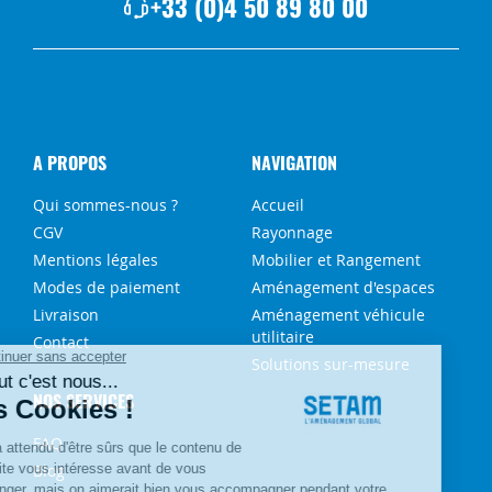
+33 (0)4 50 89 80 00
A PROPOS
NAVIGATION
Qui sommes-nous ?
Accueil
CGV
Rayonnage
Mentions légales
Mobilier et Rangement
Modes de paiement
Aménagement d'espaces
Livraison
Aménagement véhicule
utilitaire
Contact
Solutions sur-mesure
NOS SERVICES
FAQ
Blog