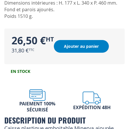
Dimensions intérieures : H. 177 x L. 340 x P. 460 mm.
Fond et parois ajourés.
Poids 1510 g.
26,50 €
Ajouter au panier
31,80 €
EN STOCK
PAIEMENT 100%
EXPÉDITION 48H
SÉCURISÉ
DESCRIPTION DU PRODUIT
Caisse plastique emboitable Minerva ajourée