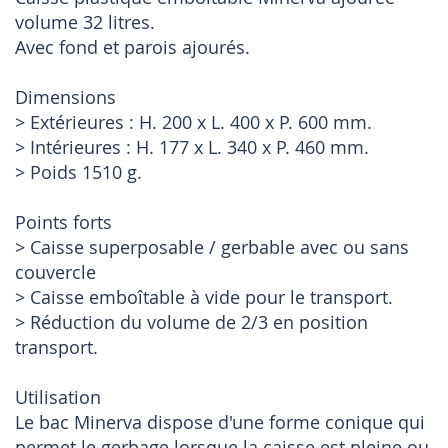
volume 32 litres.
Avec fond et parois ajourés.
Dimensions
> Extérieures : H. 200 x L. 400 x P. 600 mm.
> Intérieures : H. 177 x L. 340 x P. 460 mm.
> Poids 1510 g.
Points forts
> Caisse superposable / gerbable avec ou sans
couvercle
> Caisse emboîtable à vide pour le transport.
> Réduction du volume de 2/3 en position
transport.
Utilisation
Le bac Minerva dispose d'une forme conique qui
permet le gerbage lorsque la caisse est pleine ou