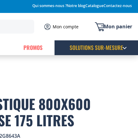
Qui sommes-nous ?
Notre blog
Catalogue
Contactez-nous
Mon panier
Mon compte
PROMOS
SOLUTIONS SUR-MESURE
STIQUE 800X600
E 175 LITRES
2G8643A