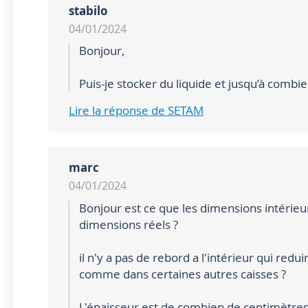
stabilo
04/01/2024
Bonjour,
Puis-je stocker du liquide et jusqu’à combie
Lire la réponse de SETAM
marc
04/01/2024
Bonjour est ce que les dimensions intérieur
dimensions réels ?
il n'y a pas de rebord a l'intérieur qui redu
comme dans certaines autres caisses ?
L'épaisseur est de combien de centimètres 