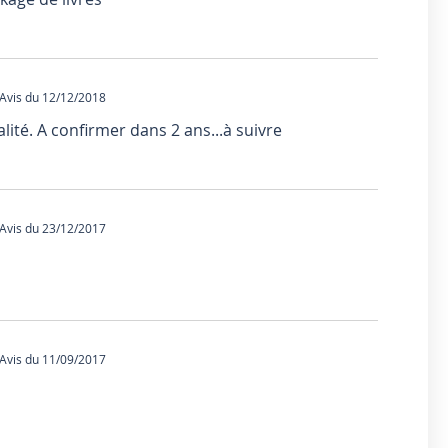
vis du 12/12/2018
alité. A confirmer dans 2 ans...à suivre
vis du 23/12/2017
vis du 11/09/2017