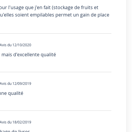
ur l'usage que j'en fait (stockage de fruits et
 qu'elles soient empilables permet un gain de place
vis du 12/10/2020
 mais d'excellente qualité
vis du 12/09/2019
nne qualité
vis du 18/02/2019
ckage de livres