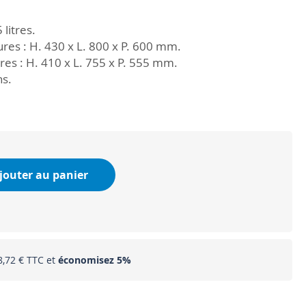
litres.
res : H. 430 x L. 800 x P. 600 mm.
res : H. 410 x L. 755 x P. 555 mm.
ns.
jouter au panier
8,72 €
et
économisez
5
%