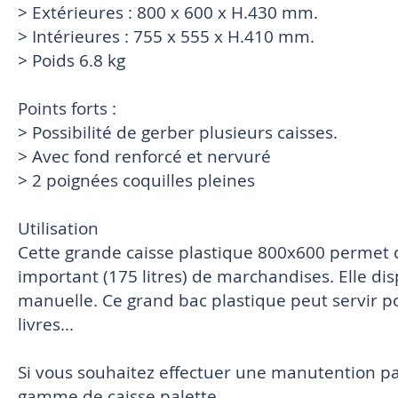
> Extérieures : 800 x 600 x H.430 mm.
> Intérieures : 755 x 555 x H.410 mm.
> Poids 6.8 kg
Points forts :
> Possibilité de gerber plusieurs caisses.
> Avec fond renforcé et nervuré
> 2 poignées coquilles pleines
Utilisation
Cette grande caisse plastique 800x600 permet 
important (175 litres) de marchandises. Elle d
manuelle. Ce grand bac plastique peut servir pou
livres...
Si vous souhaitez effectuer une manutention p
gamme de caisse palette.