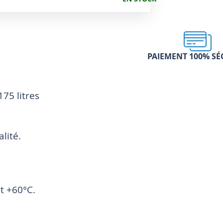
PAIEMENT 100% SÉ
75 litres
lité.
et +60°C.