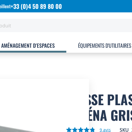
+33 (0)4 50 89 80 00
illent
AMÉNAGEMENT D'ESPACES
ÉQUIPEMENTS D'UTILITAIRES
CAISSE PLA
ATHÉNA GRIS
SKU
9
avis