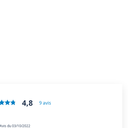
4,8
9 avis
vis du 03/10/2022