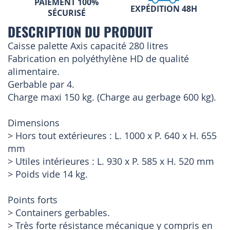
PAIEMENT 100%
EXPÉDITION 48H
SÉCURISÉ
DESCRIPTION DU PRODUIT
Caisse palette Axis capacité 280 litres
Fabrication en polyéthylène HD de qualité
alimentaire.
Gerbable par 4.
Charge maxi 150 kg. (Charge au gerbage 600 kg).
Dimensions
> Hors tout extérieures : L. 1000 x P. 640 x H. 655
mm
> Utiles intérieures : L. 930 x P. 585 x H. 520 mm
> Poids vide 14 kg.
Points forts
> Containers gerbables.
> Très forte résistance mécanique y compris en