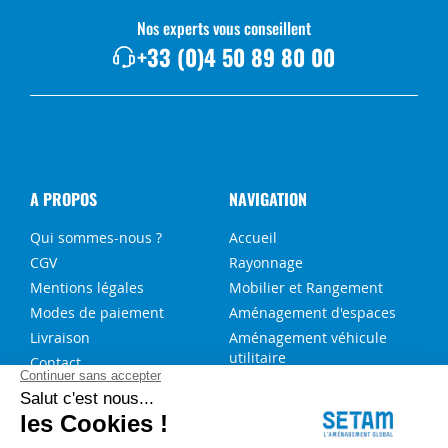
Nos experts vous conseillent
+33 (0)4 50 89 80 00
A PROPOS
NAVIGATION
Qui sommes-nous ?
Accueil
CGV
Rayonnage
Mentions légales
Mobilier et Rangement
Modes de paiement
Aménagement d'espaces
Livraison
Aménagement véhicule
utilitaire
Contact
Solutions sur-mesure
NOS SERVICES