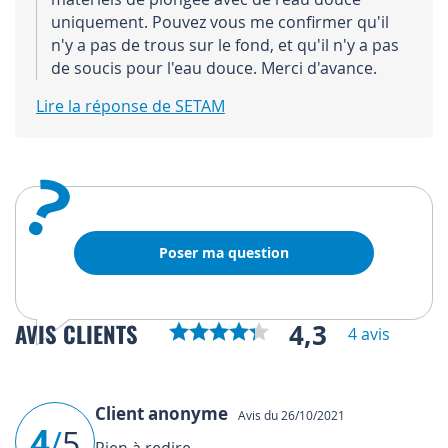
uniquement. Pouvez vous me confirmer qu'il
n'y a pas de trous sur le fond, et qu'il n'y a pas
de soucis pour l'eau douce. Merci d'avance.
Lire la réponse de SETAM
?
Poser ma question
4,3
AVIS CLIENTS
4 avis
Client anonyme
Avis du 26/10/2021
4
/
5
Rien à redire.