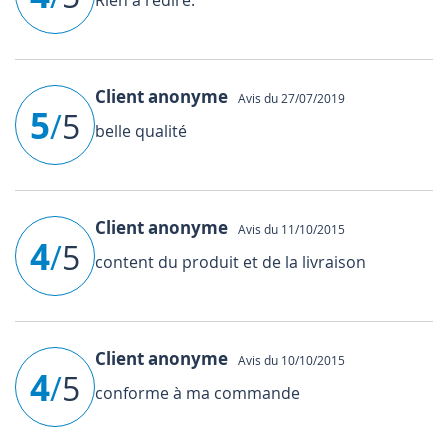
Client anonyme
Avis du 27/07/2019
5
/
5
belle qualité
Client anonyme
Avis du 11/10/2015
4
/
5
content du produit et de la livraison
Client anonyme
Avis du 10/10/2015
4
/
5
conforme à ma commande