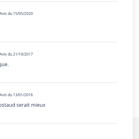
vis du 15/05/2020
vis du 21/10/2017
que.
vis du 13/01/2016
costaud serait mieux