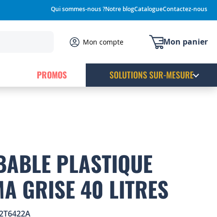
Qui sommes-nous ?
Notre blog
Catalogue
Contactez-nous
Mon panier
Mon compte
PROMOS
SOLUTIONS SUR-MESURE
BABLE PLASTIQUE
MA GRISE 40 LITRES
2T6422A