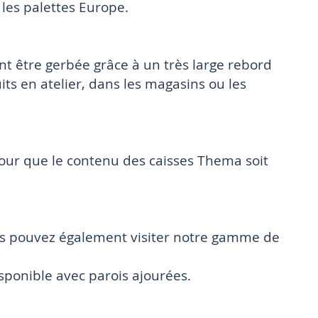
les palettes Europe.
nt être gerbée grâce à un très large rebord
ts en atelier, dans les magasins ou les
our que le contenu des caisses Thema soit
us pouvez également visiter notre gamme de
ponible avec parois ajourées.