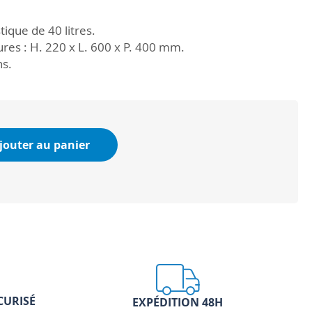
tique de 40 litres.
res : H. 220 x L. 600 x P. 400 mm.
ns.
jouter au panier
CURISÉ
EXPÉDITION 48H