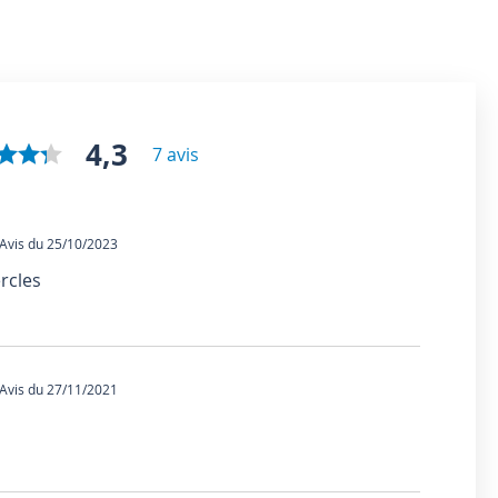
4,3
7 avis
vis du 25/10/2023
rcles
vis du 27/11/2021