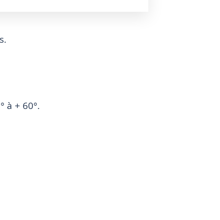
s.
 à + 60°.