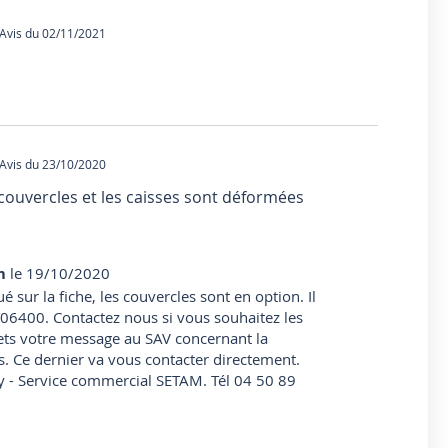
vis du 02/11/2021
vis du 23/10/2020
s couvercles et les caisses sont déformées
m
le 19/10/2020
sur la fiche, les couvercles sont en option. Il
2T06400. Contactez nous si vous souhaitez les
ts votre message au SAV concernant la
. Ce dernier va vous contacter directement.
 - Service commercial SETAM. Tél 04 50 89