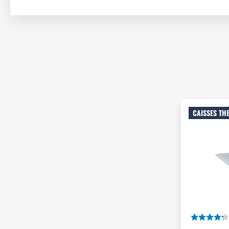
CAISSES TH