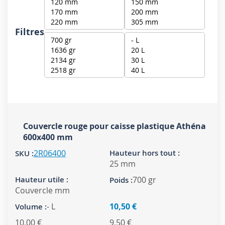
Filtres
Couvercle rouge pour caisse plastique Athéna
600x400 mm
2R06400
25 mm
700 gr
Couvercle mm
- L
10,50 €
10,00 €
9,50 €