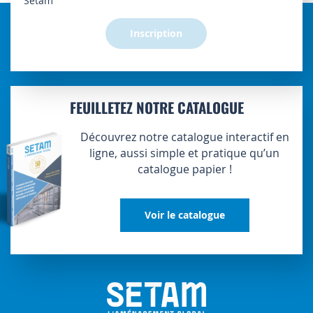
Setam
:
Inscription
FEUILLETEZ NOTRE CATALOGUE
Découvrez notre catalogue interactif en
ligne, aussi simple et pratique qu’un
catalogue papier !
Voir le catalogue