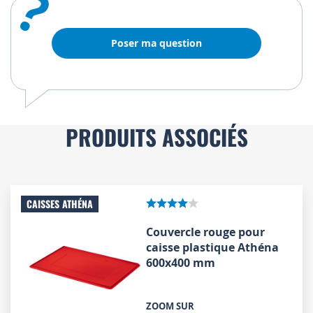
?
Poser ma question
PRODUITS ASSOCIÉS
CAISSES ATHÉNA
Couvercle rouge pour
caisse plastique Athéna
600x400 mm
ZOOM SUR