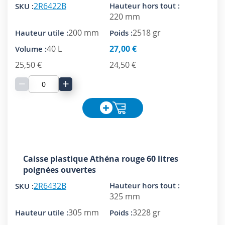
2R6422B
220 mm
200 mm
2518 gr
40 L
27,00 €
25,50 €
24,50 €
−
+
Caisse plastique Athéna rouge 60 litres
poignées ouvertes
2R6432B
325 mm
305 mm
3228 gr