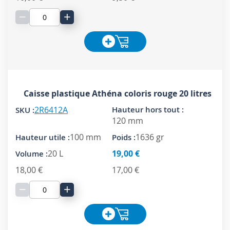
−
+
Caisse plastique Athéna coloris rouge 20 litres
2R6412A
120 mm
100 mm
1636 gr
20 L
19,00 €
18,00 €
17,00 €
−
+