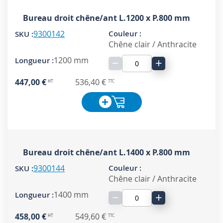
Bureau droit chêne/ant L.1200 x P.800 mm
9300142
Chêne clair / Anthracite
1200 mm
−
+
447,00 €
536,40 €
Bureau droit chêne/ant L.1400 x P.800 mm
9300144
Chêne clair / Anthracite
1400 mm
−
+
458,00 €
549,60 €