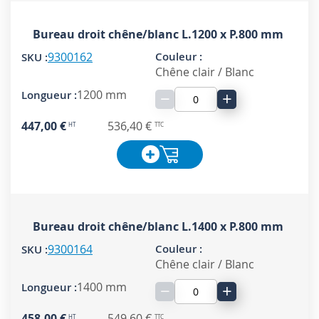
Bureau droit chêne/blanc L.1200 x P.800 mm
9300162
Chêne clair / Blanc
1200 mm
−
+
447,00 €
536,40 €
Bureau droit chêne/blanc L.1400 x P.800 mm
9300164
Chêne clair / Blanc
1400 mm
−
+
458,00 €
549,60 €