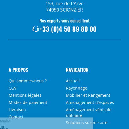
153, rue de L'Arve
74950 SCIONZIER
Nos experts vous conseillent
+33 (0)4 50 89 80 00
A PROPOS
NAVIGATION
Qui sommes-nous ?
Accueil
CGV
Rayonnage
Mentions légales
Mobilier et Rangement
Modes de paiement
Aménagement d'espaces
Livraison
Aménagement véhicule
utilitaire
Contact
Solutions sur-mesure