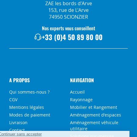
ZAE les bords d'Arve
153, rue de L'Arve
74950 SCIONZIER
Nos experts vous conseillent
+33 (0)4 50 89 80 00
A PROPOS
NAVIGATION
Qui sommes-nous ?
Accueil
CGV
Rayonnage
Mentions légales
Mobilier et Rangement
Modes de paiement
Aménagement d'espaces
Livraison
Aménagement véhicule
utilitaire
Contact
Solutions sur-mesure