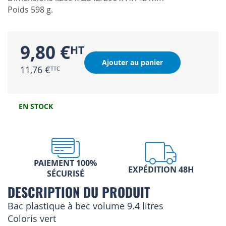
Poids 598 g.
9,80 €
Ajouter au panier
11,76 €
EN STOCK
PAIEMENT 100%
EXPÉDITION 48H
SÉCURISÉ
DESCRIPTION DU PRODUIT
Bac plastique à bec volume 9.4 litres
Coloris vert