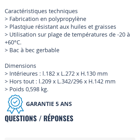
Caractéristiques techniques
> Fabrication en polypropylène
> Plastqiue résistant aux huiles et graisses
> Utilisation sur plage de températures de -20 à
+60°C.
> Bac à bec gerbable
Dimensions
> Intérieures : l.182 x L.272 x H.130 mm
> Hors tout : l.209 x L.342/296 x H.142 mm
> Poids 0,598 kg.
GARANTIE 5 ANS
QUESTIONS / RÉPONSES