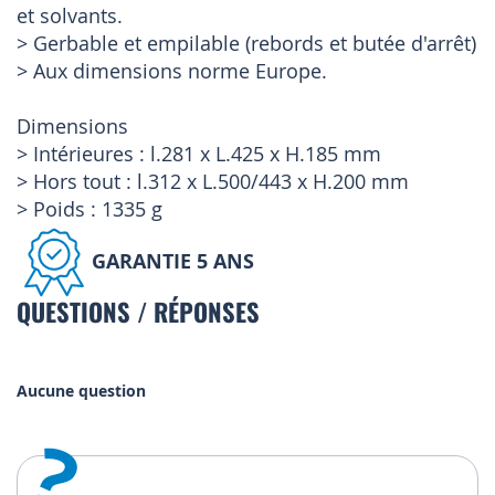
et solvants.
> Gerbable et empilable (rebords et butée d'arrêt)
> Aux dimensions norme Europe.
Dimensions
> Intérieures : l.281 x L.425 x H.185 mm
> Hors tout : l.312 x L.500/443 x H.200 mm
> Poids : 1335 g
GARANTIE 5 ANS
QUESTIONS / RÉPONSES
Aucune question
?