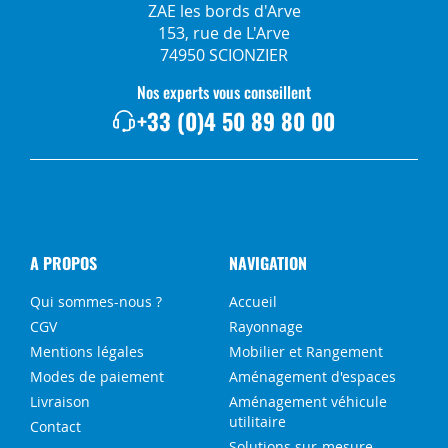
ZAE les bords d'Arve
153, rue de L'Arve
74950 SCIONZIER
Nos experts vous conseillent
+33 (0)4 50 89 80 00
A PROPOS
NAVIGATION
Qui sommes-nous ?
Accueil
CGV
Rayonnage
Mentions légales
Mobilier et Rangement
Modes de paiement
Aménagement d'espaces
Livraison
Aménagement véhicule
utilitaire
Contact
Solutions sur-mesure