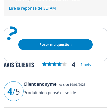
Lire la réponse de SETAM
?
Poser ma question
4
AVIS CLIENTS
1 avis
Client anonyme
Avis du 19/06/2023
4
/
5
Produit bien pensé et solide