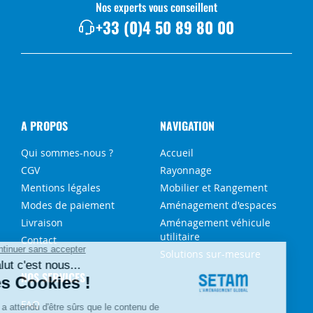
Nos experts vous conseillent
+33 (0)4 50 89 80 00
A PROPOS
NAVIGATION
Qui sommes-nous ?
Accueil
CGV
Rayonnage
Mentions légales
Mobilier et Rangement
Modes de paiement
Aménagement d'espaces
Livraison
Aménagement véhicule
utilitaire
Contact
Solutions sur-mesure
NOS SERVICES
FAQ