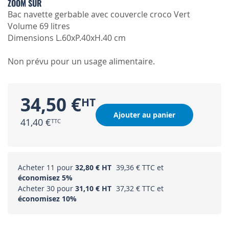
ZOOM SUR
Bac navette gerbable avec couvercle croco Vert
Volume 69 litres
Dimensions L.60xP.40xH.40 cm
Non prévu pour un usage alimentaire.
34,50 €
Ajouter au panier
41,40 €
Acheter 11 pour
32,80 €
39,36 €
et
économisez
5
%
Acheter 30 pour
31,10 €
37,32 €
et
économisez
10
%