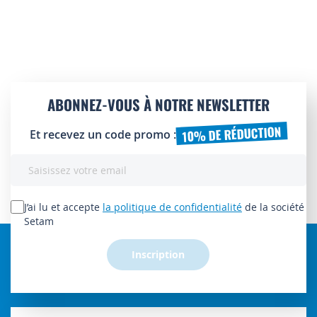
ABONNEZ-VOUS À NOTRE NEWSLETTER
10% DE RÉDUCTION
Et recevez un code promo :
Inscription
à
notre
lettre
J’ai lu et accepte
la politique de confidentialité
de la société
d’information
Setam
:
Inscription