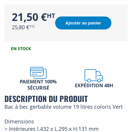
21,50 €
Ajouter au panier
25,80 €
EN STOCK
PAIEMENT 100%
EXPÉDITION 48H
SÉCURISÉ
DESCRIPTION DU PRODUIT
Bac à bec gerbable volume 19 litres coloris Vert
Dimensions
> Intérieures l.432 x L.295 x H.131 mm