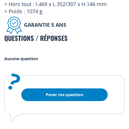
> Hors tout : l.469 x L.352/307 x H.146 mm
> Poids : 1074 g.
GARANTIE 5 ANS
QUESTIONS / RÉPONSES
Aucune question
?
Poser ma question