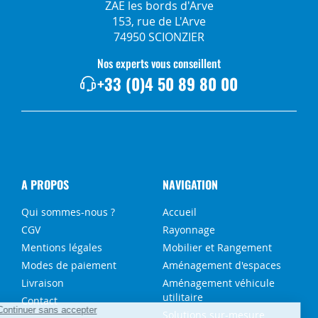
ZAE les bords d'Arve
153, rue de L'Arve
74950 SCIONZIER
Nos experts vous conseillent
+33 (0)4 50 89 80 00
A PROPOS
NAVIGATION
Qui sommes-nous ?
Accueil
CGV
Rayonnage
Mentions légales
Mobilier et Rangement
Modes de paiement
Aménagement d'espaces
Livraison
Aménagement véhicule
utilitaire
Contact
Solutions sur-mesure