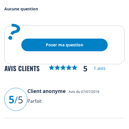
Aucune question
?
Poser ma question
5
AVIS CLIENTS
1 avis
Client anonyme
Avis du 07/07/2018
5
/
5
Parfait