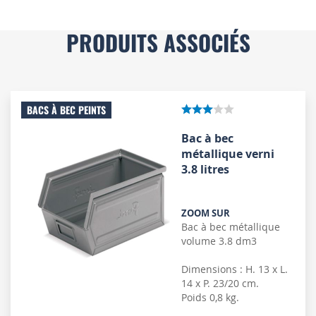
PRODUITS ASSOCIÉS
BACS À BEC PEINTS
Bac à bec
métallique verni
3.8 litres
ZOOM SUR
Bac à bec métallique
volume 3.8 dm3
Dimensions : H. 13 x L.
14 x P. 23/20 cm.
Poids 0,8 kg.