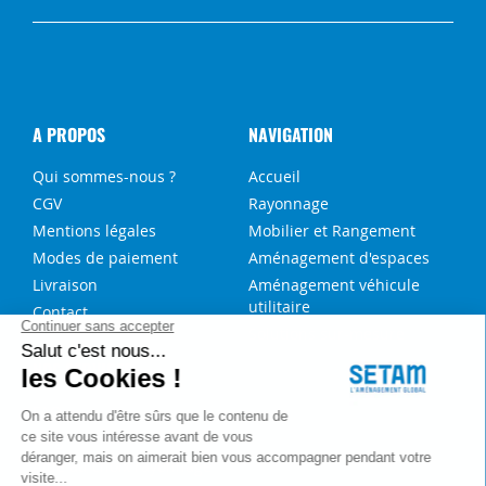
A PROPOS
NAVIGATION
Qui sommes-nous ?
Accueil
CGV
Rayonnage
Mentions légales
Mobilier et Rangement
Modes de paiement
Aménagement d'espaces
Livraison
Aménagement véhicule
utilitaire
Contact
Solutions sur-mesure
NOS SERVICES
FAQ
Blog
Aide au choix rayonnage