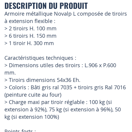
DESCRIPTION DU PRODUIT
Armoire métallique Novalp L composée de tiroirs
à extension flexible :
> 2 tiroirs H. 100 mm
> 6 tiroirs H. 150 mm
> 1 tiroir H. 300 mm
Caractéristiques techniques :
> Dimensions utiles des tiroirs : L.906 x P.600
mm.
> Tiroirs dimensions 54x36 Eh.
> Coloris : Bâti gris ral 7035 + tiroirs gris Ral 7016
(peinture cuite au four)
> Charge maxi par tiroir réglable : 100 kg (si
extension à 92%), 75 kg (si extension à 96%), 50
kg (si extension 100%)
Points forts :