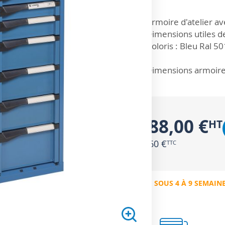
ZOOM SUR
Armoire d'atelier ave
Dimensions utiles des
Coloris : Bleu Ral 5
Dimensions armoire 
1 288,00 €
1 545,60 €
EXPÉDIÉ SOUS 4 À 9 SEMAIN