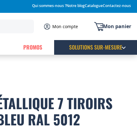
Qui sommes-nous ?
Notre blog
Catalogue
Contactez-nous
Mon panier
Mon compte
PROMOS
SOLUTIONS SUR-MESURE
TALLIQUE 7 TIROIRS
BLEU RAL 5012