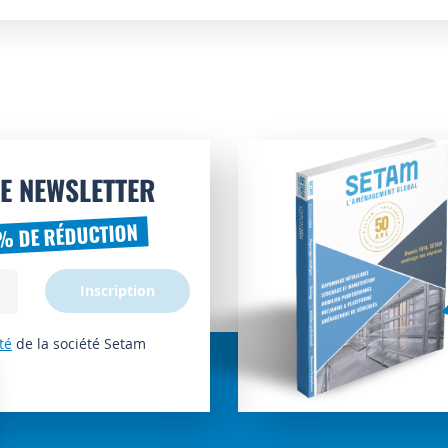
E NEWSLETTER
% DE RÉDUCTION
Inscription
té
de la société Setam