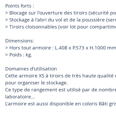
Points forts :
> Blocage sur l'ouverture des tiroirs (sécurité p
> Stockage à l'abri du vol et de la poussière (ser
> Tiroirs cloisonnables (voir lot pour comparti
Dimensions:
> Hors tout armoire : L.408 x P.573 x H.1000 m
> Poids : kg.
Domaines d'utilisation
Cette armoire XS à tiroirs de très haute qualité
pour organiser le stockage.
Ce type de rangement est utilisé par de nombreus
laboratoire...
L'armoire est aussi disponible en coloris Bâti gris