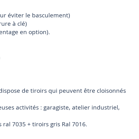
our éviter le basculement)
rure à clé)
mentage en option).
m
 dispose de tiroirs qui peuvent être cloisonnés
es activités : garagiste, atelier industriel,
 ral 7035 + tiroirs gris Ral 7016.