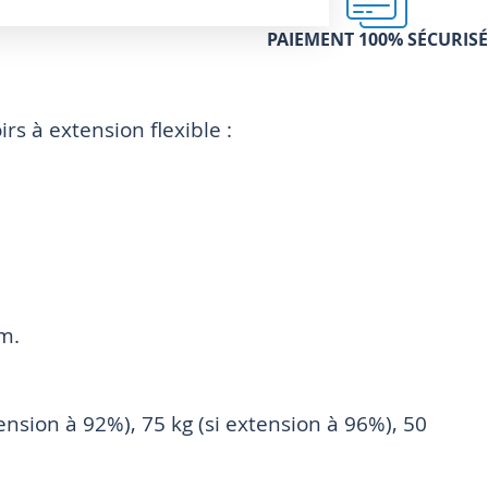
PAIEMENT 100% SÉCURISÉ
s à extension flexible :
mm.
tension à 92%), 75 kg (si extension à 96%), 50