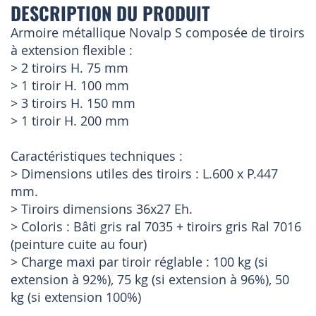
DESCRIPTION DU PRODUIT
Armoire métallique Novalp S composée de tiroirs
à extension flexible :
> 2 tiroirs H. 75 mm
> 1 tiroir H. 100 mm
> 3 tiroirs H. 150 mm
> 1 tiroir H. 200 mm
Caractéristiques techniques :
> Dimensions utiles des tiroirs : L.600 x P.447
mm.
> Tiroirs dimensions 36x27 Eh.
> Coloris : Bâti gris ral 7035 + tiroirs gris Ral 7016
(peinture cuite au four)
> Charge maxi par tiroir réglable : 100 kg (si
extension à 92%), 75 kg (si extension à 96%), 50
kg (si extension 100%)