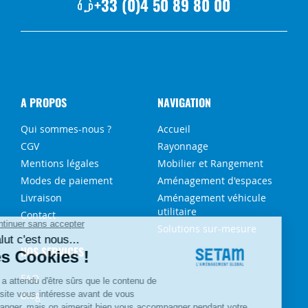
+33 (0)4 50 89 80 00
A PROPOS
NAVIGATION
Qui sommes-nous ?
Accueil
CGV
Rayonnage
Mentions légales
Mobilier et Rangement
Modes de paiement
Aménagement d'espaces
Livraison
Aménagement véhicule
utilitaire
Contact
Solutions sur-mesure
NOS SERVICES
FAQ
Blog