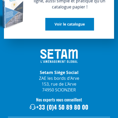
ligne, aussi simple et pratique qu’un
catalogue papier !
Voir le catalogue
Setam Siège Social
ZAE les bords d'Arve
153, rue de L'Arve
74950 SCIONZIER
Nos experts vous conseillent
+33 (0)4 50 89 80 00