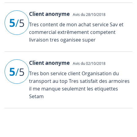
Client anonyme
Avis du 28/10/2018
5
/
5
Tres content de mon achat service Sav et
commercial extrêmement competent
livraison tres oganisee super
Client anonyme
Avis du 02/10/2018
5
/
5
Tres bon service client Organisation du
transport au top Tres satisfait des armoires
il me manque seulemznt les etiquettes
Setam