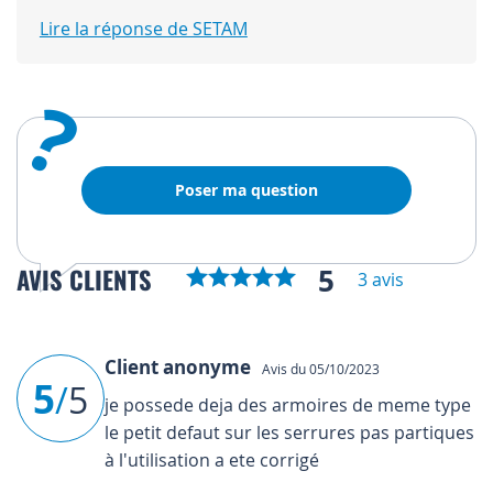
Lire la réponse de SETAM
?
Poser ma question
5
AVIS CLIENTS
3 avis
Client anonyme
Avis du 05/10/2023
5
/
5
je possede deja des armoires de meme type
le petit defaut sur les serrures pas partiques
à l'utilisation a ete corrigé