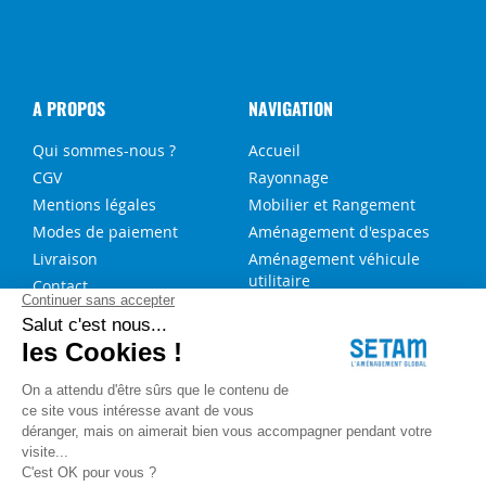
A PROPOS
NAVIGATION
Qui sommes-nous ?
Accueil
CGV
Rayonnage
Mentions légales
Mobilier et Rangement
Modes de paiement
Aménagement d'espaces
Livraison
Aménagement véhicule
utilitaire
Contact
Solutions sur-mesure
NOS SERVICES
FAQ
Blog
Aide au choix rayonnage
Service de montage