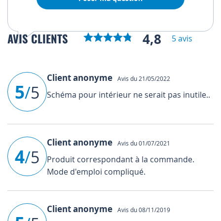
4,8
AVIS CLIENTS
5 avis
Client anonyme
Avis du 21/05/2022
5
/
5
Schéma pour intérieur ne serait pas inutile..
Client anonyme
Avis du 01/07/2021
4
/
5
Produit correspondant à la commande.
Mode d'emploi compliqué.
Client anonyme
Avis du 08/11/2019