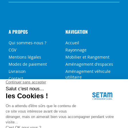
A PROPOS
NAVIGATION
Qui sommes-nous ?
Accueil
CGV
Rayonnage
Mentions légales
Mobilier et Rangement
Modes de paiement
Aménagement d'espaces
Livraison
Aménagement véhicule
utilitaire
Contact
Solutions sur-mesure
NOS SERVICES
FAQ
Blog
Aide au choix rayonnage
Service de montage