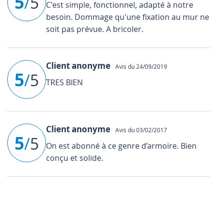
5
/
5
C'est simple, fonctionnel, adapté à notre
besoin. Dommage qu'une fixation au mur ne
soit pas prévue. A bricoler.
Client anonyme
Avis du 24/09/2019
5
/
5
TRES BIEN
Client anonyme
Avis du 03/02/2017
5
/
5
On est abonné à ce genre d’armoire. Bien
conçu et solide.