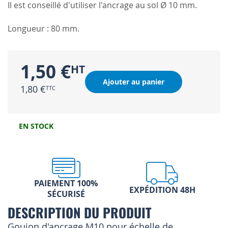
Il est conseillé d'utiliser l'ancrage au sol Ø 10 mm.
Longueur : 80 mm.
1,50 €
Ajouter au panier
1,80 €
EN STOCK
PAIEMENT 100%
EXPÉDITION 48H
SÉCURISÉ
DESCRIPTION DU PRODUIT
Goujon d'ancrage M10 pour échelle de