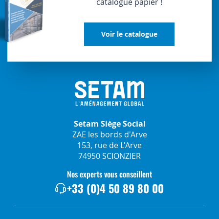
catalogue papier !
Voir le catalogue
Setam Siège Social
ZAE les bords d'Arve
153, rue de L'Arve
74950 SCIONZIER
Nos experts vous conseillent
+33 (0)4 50 89 80 00