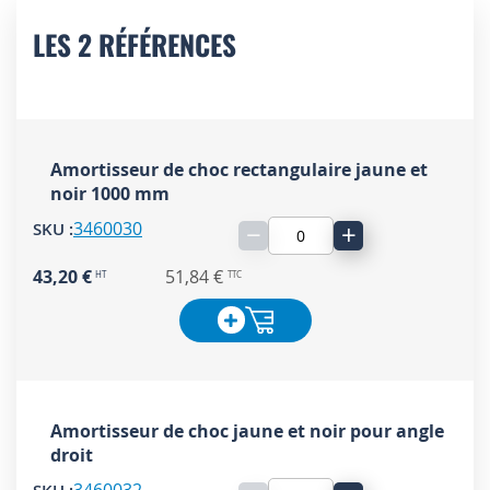
LES 2 RÉFÉRENCES
Amortisseur de choc rectangulaire jaune et
noir 1000 mm
3460030
−
+
43,20 €
51,84 €
Amortisseur de choc jaune et noir pour angle
droit
3460032