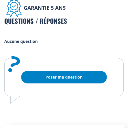
GARANTIE 5 ANS
QUESTIONS / RÉPONSES
Aucune question
?
Poser ma question