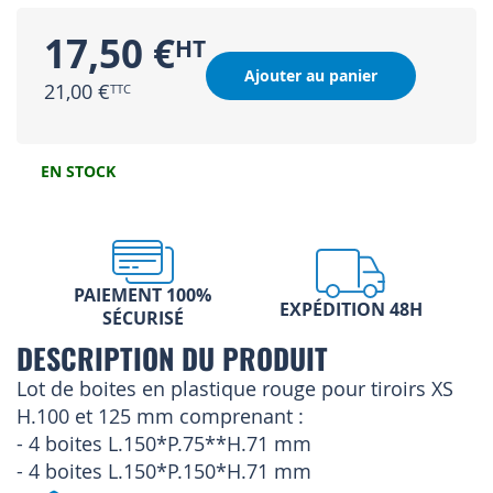
17,50 €
Ajouter au panier
21,00 €
EN STOCK
PAIEMENT 100%
EXPÉDITION 48H
SÉCURISÉ
DESCRIPTION DU PRODUIT
Lot de boites en plastique rouge pour tiroirs XS
H.100 et 125 mm comprenant :
- 4 boites L.150*P.75**H.71 mm
- 4 boites L.150*P.150*H.71 mm