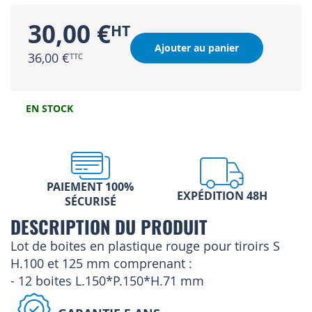
30,00 €
Ajouter au panier
36,00 €
EN STOCK
PAIEMENT 100%
EXPÉDITION 48H
SÉCURISÉ
DESCRIPTION DU PRODUIT
Lot de boites en plastique rouge pour tiroirs S
H.100 et 125 mm comprenant :
- 12 boites L.150*P.150*H.71 mm