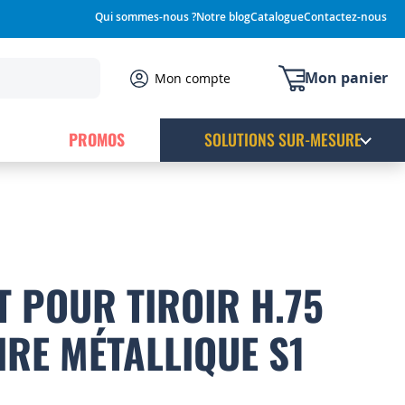
Qui sommes-nous ?
Notre blog
Catalogue
Contactez-nous
Mon panier
Mon compte
PROMOS
SOLUTIONS SUR-MESURE
 POUR TIROIR H.75
RE MÉTALLIQUE S1