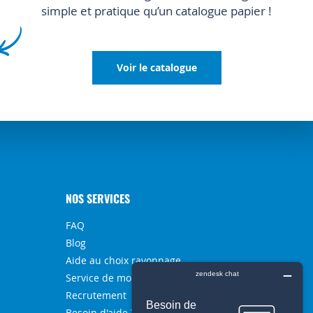
simple et pratique qu’un catalogue papier !
Voir le catalogue
NOS SERVICES
FAQ
Blog
Aide au choix rayonnage
Service de montage
Recrutement
Besoin d'aide ?