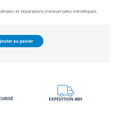
udinales et séparations transversales métalliques.
jouter au panier
CURISÉ
EXPÉDITION 48H