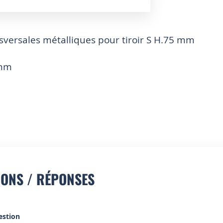
nsversales métalliques pour tiroir S H.75 mm
 mm
IONS / RÉPONSES
estion