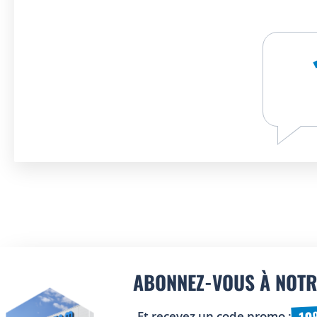
ABONNEZ-VOUS À NOTR
10
Et recevez un code promo :