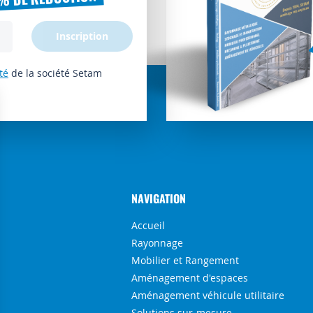
Inscription
té
de la société Setam
NAVIGATION
Accueil
Rayonnage
Mobilier et Rangement
Aménagement d'espaces
Aménagement véhicule utilitaire
Solutions sur-mesure