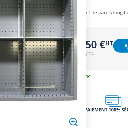
ZOOM SUR
Lot de parois longit
12,50 €
A
15,00 €
EN STOCK
PAIEMENT 100% SÉ