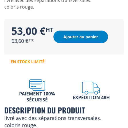
livré avec des séparations transversales.
coloris rouge.
53,00 €
Ajouter au panier
63,60 €
EN STOCK LIMITÉ
PAIEMENT 100%
EXPÉDITION 48H
SÉCURISÉ
DESCRIPTION DU PRODUIT
livré avec des séparations transversales.
coloris rouge.