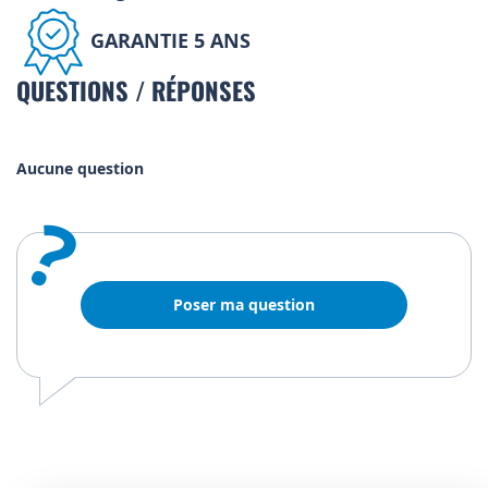
GARANTIE 5 ANS
QUESTIONS / RÉPONSES
Aucune question
?
Poser ma question