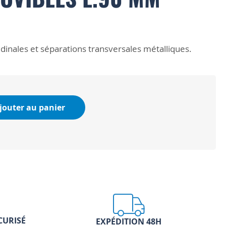
udinales et séparations transversales métalliques.
jouter au panier
CURISÉ
EXPÉDITION 48H