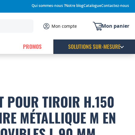
Qui sommes-nous ?
Notre blog
Catalogue
Contactez-nous
Mon panier
Mon compte
PROMOS
SOLUTIONS SUR-MESURE
 POUR TIROIR H.150
RE MÉTALLIQUE M EN
OVIBLES L.90 MM