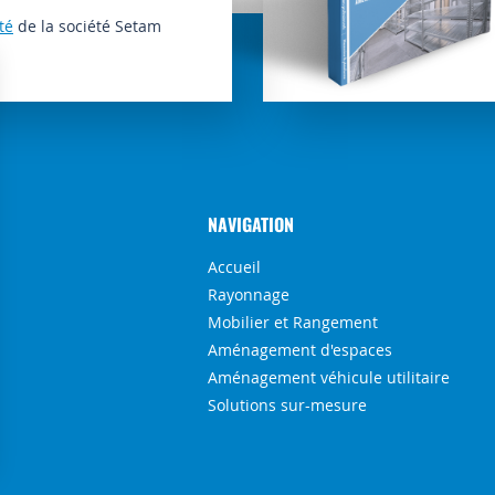
té
de la société Setam
NAVIGATION
Accueil
Rayonnage
Mobilier et Rangement
Aménagement d'espaces
Aménagement véhicule utilitaire
Solutions sur-mesure