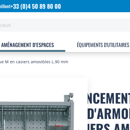
+33 (0)4 50 89 80 00
illent
AMÉNAGEMENT D'ESPACES
ÉQUIPEMENTS D'UTILITAIRES
ue M en casiers amovibles L.90 mm
AGENCEMENT
MM D'ARMOI
CASIERS AM