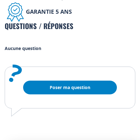
GARANTIE 5 ANS
QUESTIONS / RÉPONSES
Aucune question
?
Poser ma question