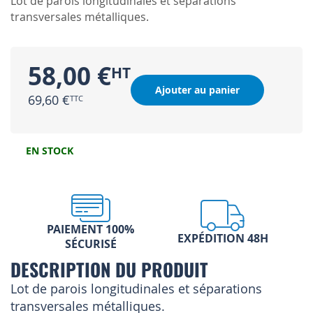
Lot de parois longitudinales et séparations
transversales métalliques.
58,00 €
Ajouter au panier
69,60 €
EN STOCK
PAIEMENT 100%
EXPÉDITION 48H
SÉCURISÉ
DESCRIPTION DU PRODUIT
Lot de parois longitudinales et séparations
transversales métalliques.