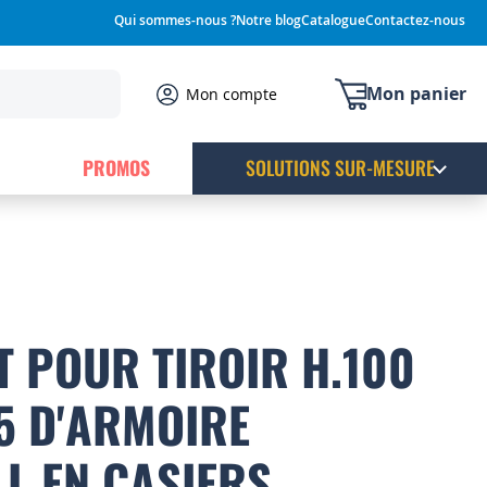
Qui sommes-nous ?
Notre blog
Catalogue
Contactez-nous
Mon panier
Mon compte
PROMOS
SOLUTIONS SUR-MESURE
 POUR TIROIR H.100
5 D'ARMOIRE
 L EN CASIERS