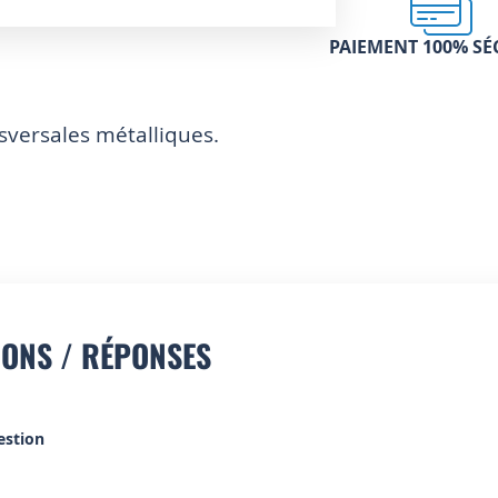
PAIEMENT 100% SÉ
nsversales métalliques.
IONS / RÉPONSES
estion