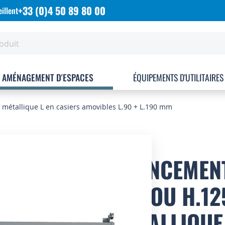
+33 (0)4 50 89 80 00
illent
AMÉNAGEMENT D'ESPACES
ÉQUIPEMENTS D'UTILITAIRES
métallique L en casiers amovibles L.90 + L.190 mm
AGENCEMENT
MM OU H.12
MÉTALLIQUE