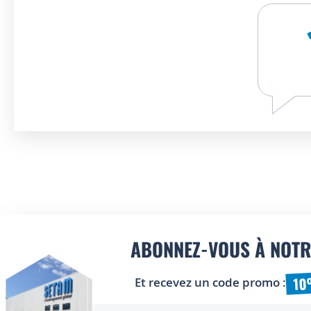
ABONNEZ-VOUS À NOTR
10
Et recevez un code promo :
Inscription