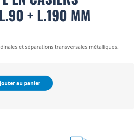
L.90 + L.190 MM
udinales et séparations transversales métalliques.
jouter au panier