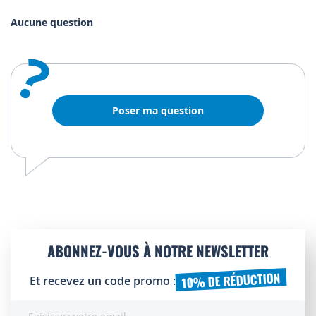
Aucune question
?
Poser ma question
ABONNEZ-VOUS À NOTRE NEWSLETTER
10% DE RÉDUCTION
Et recevez un code promo :
Inscription