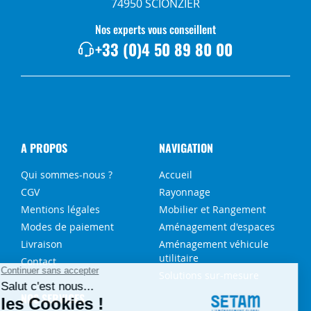
74950 SCIONZIER
Nos experts vous conseillent
+33 (0)4 50 89 80 00
A PROPOS
NAVIGATION
Qui sommes-nous ?
Accueil
CGV
Rayonnage
Mentions légales
Mobilier et Rangement
Modes de paiement
Aménagement d'espaces
Livraison
Aménagement véhicule
utilitaire
Contact
Solutions sur-mesure
NOS SERVICES