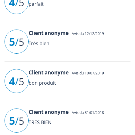
4
/
5
parfait
Client anonyme
Avis du 12/12/2019
5
/
5
Très bien
Client anonyme
Avis du 10/07/2019
4
/
5
bon produit
Client anonyme
Avis du 31/01/2018
5
/
5
TRES BIEN